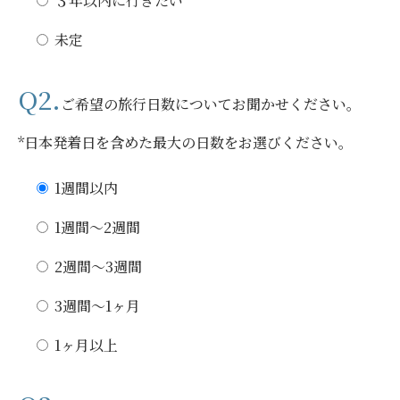
３年以内に行きたい
未定
Q2.
ご希望の旅行日数についてお聞かせください。
*日本発着日を含めた最大の日数をお選びください。
1週間以内
1週間〜2週間
2週間〜3週間
3週間〜1ヶ月
1ヶ月以上