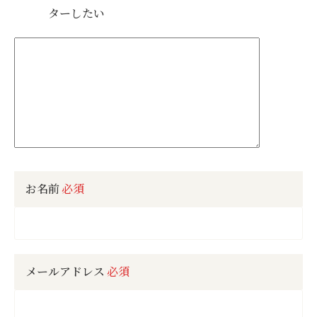
ターしたい
お名前
必須
メールアドレス
必須