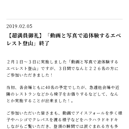
2019.02.05
【超満員御礼】「動画と写真で追体験するエベ
レスト登山」終了
２月１日〜３日に実施しました「動画と写真で追体験する
エベレスト登山」ですが、３日間でなんと２２６名の方に
ご参加いただきました！
当初、各会場ともに40名の予定でしたが、急遽他会場や近
隣のレストランなどから椅子をお借りするなどして、なん
とか実施することが出来ました！。
ご参加いただいた皆さまも、動画でアイスフォールを歩く様
子やハシゴでクレパスを渡る様子などをハラハラドキドキ
しながらご覧いただき、登頂の瞬間では涙ぐまれる方も多