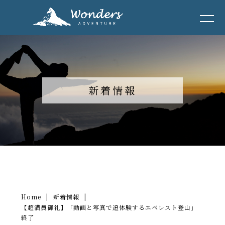
新着情報
Home
|
新着情報
|
【超満員御礼】「動画と写真で追体験するエベレスト登山」
終了