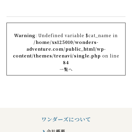
Warning
: Undefined variable $cat_name in
/home/xs125010/wonders-
adventure.com/public_html/wp-
content/themes/trenavi/single.php
on line
84
一覧へ
ワンダーズについて
会社概要