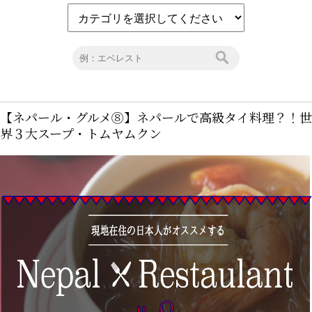
【ネパール・グルメ⑧】ネパールで高級タイ料理？！世
界３大スープ・トムヤムクン