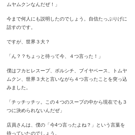
ムヤムクンなんだぜ！」
今まで何人にも説明したのでしょう。自信たっぷりげに
話すのです。
ですが、世界３大？
「ん？？ちょっと待って今、４つ言った！」
僕はフカヒレスープ、ボルシチ、ブイヤベース、トムヤ
ムクン、世界３大と言いながら４つ言ったことを突っ込
みました。
「チッチッチッ。この４つのスープの中から現在でも３
つに決められないんだぜ」
店員さんは、僕の「今4つ言ったよね？」という言葉を
待っていたのでしょう。