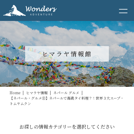
ヒマラヤ情報館
Home
|
ヒマラヤ情報
|
ネパール グルメ
|
【ネパール・グルメ⑧】ネパールで高級タイ料理？！世界３大スープ・
トムヤムクン
お探しの情報カテゴリーを選択してください