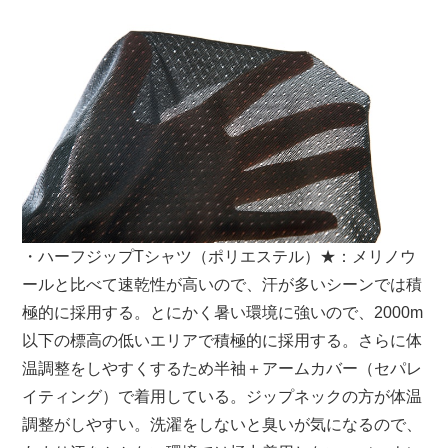
・ハーフジップTシャツ（ポリエステル）★：メリノウ
ールと比べて速乾性が高いので、汗が多いシーンでは積
極的に採用する。とにかく暑い環境に強いので、2000m
以下の標高の低いエリアで積極的に採用する。さらに体
温調整をしやすくするため半袖＋アームカバー（セパレ
イティング）で着用している。ジップネックの方が体温
調整がしやすい。洗濯をしないと臭いが気になるので、