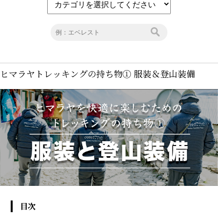
ヒマラヤトレッキングの持ち物① 服装＆登山装備
目次