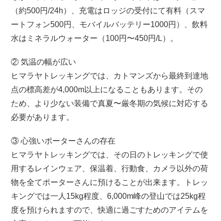
（約500円/24h）、充電はロッジの受付にて有料（スマ
ートフォン500円、モバイルバッテリー1000円）、飲料
水はミネラルウォーター（100円〜450円/L）。
② 気温の幅が広い
ヒマラヤトレッキングでは、カトマンズから最終到達地
点の標高差が4,000m以上になることもあります。その
ため、より少ない装備で真夏〜厳冬期の気候に対応する
必要があります。
③ 心強いポーターさんの存在
ヒマラヤトレッキングでは、その日のトレッキングで使
用するレインウェア、保温着、行動食、カメラ以外の荷
物を全てポーターさんに預けることが出来ます。トレッ
キングでは一人15kg程度、6,000m峰の登山では25kg程
度を預けられますので、快適に過ごすためのアイテムを