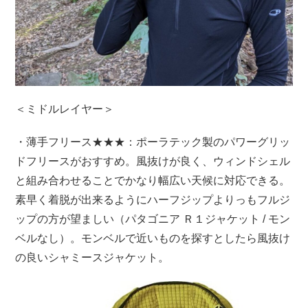
＜ミドルレイヤー＞
・薄手フリース★★★：ポーラテック製のパワーグリッ
ドフリースがおすすめ。風抜けが良く、ウィンドシェル
と組み合わせることでかなり幅広い天候に対応できる。
素早く着脱が出来るようにハーフジップよりっもフルジ
ップの方が望ましい（パタゴニア Ｒ１ジャケット / モン
ベルなし）。モンベルで近いものを探すとしたら風抜け
の良いシャミースジャケット。