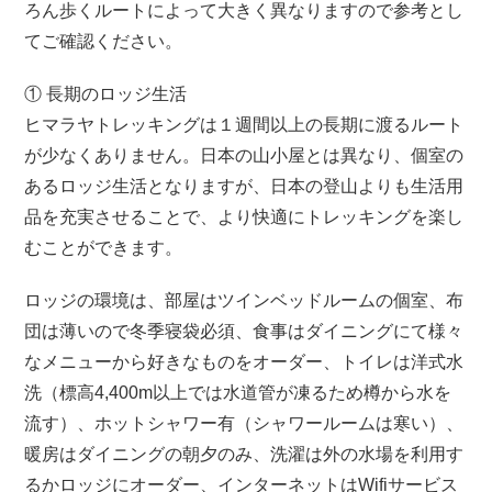
ろん歩くルートによって大きく異なりますので参考とし
てご確認ください。
① 長期のロッジ生活
ヒマラヤトレッキングは１週間以上の長期に渡るルート
が少なくありません。日本の山小屋とは異なり、個室の
あるロッジ生活となりますが、日本の登山よりも生活用
品を充実させることで、より快適にトレッキングを楽し
むことができます。
ロッジの環境は、部屋はツインベッドルームの個室、布
団は薄いので冬季寝袋必須、食事はダイニングにて様々
なメニューから好きなものをオーダー、トイレは洋式水
洗（標高4,400m以上では水道管が凍るため樽から水を
流す）、ホットシャワー有（シャワールームは寒い）、
暖房はダイニングの朝夕のみ、洗濯は外の水場を利用す
るかロッジにオーダー、インターネットはWifiサービス