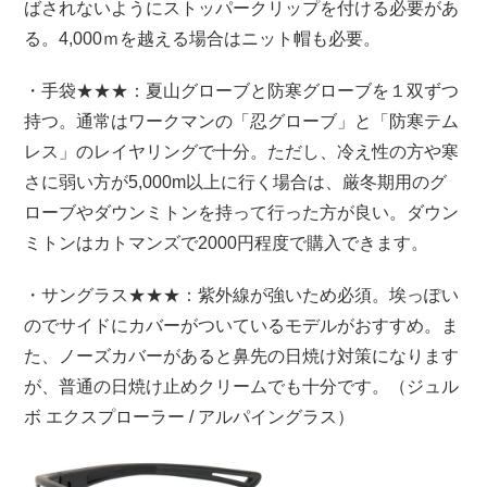
ばされないようにストッパークリップを付ける必要があ
る。4,000ｍを越える場合はニット帽も必要。
・手袋★★★：夏山グローブと防寒グローブを１双ずつ
持つ。通常はワークマンの「忍グローブ」と「防寒テム
レス」のレイヤリングで十分。ただし、冷え性の方や寒
さに弱い方が5,000m以上に行く場合は、厳冬期用のグ
ローブやダウンミトンを持って行った方が良い。ダウン
ミトンはカトマンズで2000円程度で購入できます。
・サングラス★★★：紫外線が強いため必須。埃っぽい
のでサイドにカバーがついているモデルがおすすめ。ま
た、ノーズカバーがあると鼻先の日焼け対策になります
が、普通の日焼け止めクリームでも十分です。（ジュル
ボ エクスプローラー / アルパイングラス）