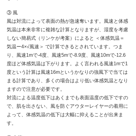
③ 風
風は対流によって表面の熱が急速奪います。風速と体感
気温は本来非常に複雑な計算となりますが、湿度を考慮
しない簡易式（リンケが考案）によると ＜体感気温＝
気温ー4×√風速＞ で計算できるとされています。つま
り、風速1mで-4度、風速5mで-8.9度、風速10mで-12.6
度ほど体感気温は下がります。よく言われる風速1mで1
度という計算は風速16mというかなりの強風下で当ては
まる計算であり、多くの場合はより低い体感気温となり
ますので注意が必要です。
対流による温度低下はあくまでも表面温度の低下ですの
で、肌を出さない、風を防ぐアウターレイヤーの着用に
よって、体感気温の低下は大幅に抑えることが出来ま
す。