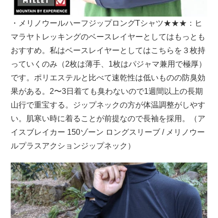
・メリノウールハーフジップロングTシャツ★★★：ヒ
マラヤトレッキングのベースレイヤーとしてはもっとも
おすすめ。私はベースレイヤーとしてはこちらを３枚持
っていくのみ（2枚は薄手、1枚はパジャマ兼用で極厚）
です。ポリエステルと比べて速乾性は低いものの防臭効
果がある。2〜3日着ても臭わないので1週間以上の長期
山行で重宝する。ジップネックの方が体温調整がしやす
い。肌寒い時に着ることが前提なので長袖を採用。（ア
イスブレイカー 150ゾーン ロングスリーブ / メリノウー
ルプラスアクションジップネック）