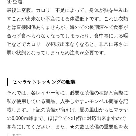
④ 空腹
最後に空腹。カロリー不足によって、身体が熱を生み出
すことが出来ない不産による体温低下です。これは衣類
とは直接関係ありませんが、海外での長期滞在で食事が
合わず食べられなくなってしまったり、食中毒による嘔
吐などでカロリーが摂取出来なくなると、非常に寒さに
弱い状態となってしまうため注意が必要です。
ヒマラヤトレッキングの服装
それでは、各レイヤー毎に、必要な装備の種類と実際に
私が使用している商品、入手しやすいモンベル商品を記
載します。下記の装備が揃えば、夏の里山からヒマラヤ
の6,000ｍ峰まで、ほぼ全ての山行に対応出来ますので
参考にしてください。また、★の数は装備の重要度を表
します。