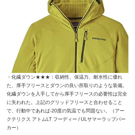
・化繊ダウン★★★：収納性、保温力、耐水性に優れ
た、厚手フリースとダウンの良い所取りのような装備。
化繊ダウンを入手してから厚手フリースの必要性は完全
に失われた。上記のグリッドフリースと合わせること
で、行動中であれば-20度の気温でも問題ない。（アー
クテリクス アトムLT フーディー / ULサマーラップパー
カー）