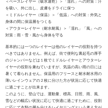
＜ベースレイヤー（吸水速乾）＞「濡れ」への対策：汗
を吸い、外に出し、皮膚をドライに保つ
＜ミドルレイヤー（保温）＞「低温」への対策：外気と
身体の間に保温層をつくる
＜アウターレイヤー（耐水耐風）＞「濡れ」「風」への
対策：雨・雪・風から身体を守る
基本的には一つのレイヤーは他のレイヤーの役割を持つ
べきではありません。例えば、街で便利な裏起毛の厚手
のジャンパーなどは１枚でミドルレイヤーとアウターレ
イヤーの役割を兼ねていますが、気温の高い雨の日には
暑くて着られません。保温用のフリースと耐水耐水用の
薄いレインウェアの２枚に分けた方が状況に応じて快適
に過ごすことが出来ます。
このように、登山では、運動量、標高、日照、雨、風、
雪などの幅広い状況に応じて快適に過ごすために、役割
に応じて衣類の層を分けるレイヤリングという考え方が