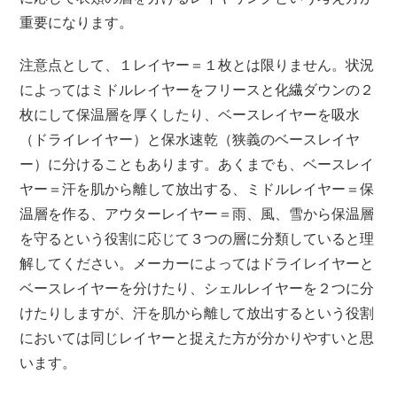
重要になります。
注意点として、１レイヤー＝１枚とは限りません。状況
によってはミドルレイヤーをフリースと化繊ダウンの２
枚にして保温層を厚くしたり、ベースレイヤーを吸水
（ドライレイヤー）と保水速乾（狭義のベースレイヤ
ー）に分けることもあります。あくまでも、ベースレイ
ヤー＝汗を肌から離して放出する、ミドルレイヤー＝保
温層を作る、アウターレイヤー＝雨、風、雪から保温層
を守るという役割に応じて３つの層に分類していると理
解してください。メーカーによってはドライレイヤーと
ベースレイヤーを分けたり、シェルレイヤーを２つに分
けたりしますが、汗を肌から離して放出するという役割
においては同じレイヤーと捉えた方が分かりやすいと思
います。