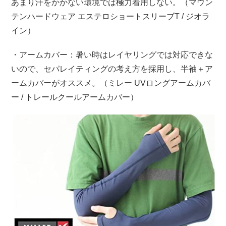
あまり汗をかかない環境では極力着用しない。（マウン
テンハードウェア エステロショートスリーブT / ジオラ
イン）
・アームカバー：暑い時はレイヤリングでは対応できな
いので、セパレイティングの考え方を採用し、半袖＋ア
ームカバーがオススメ。（ミレー UVロングアームカバ
ー / トレールクールアームカバー）