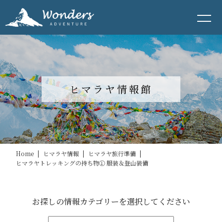
ヒマラヤ情報館
Home
|
ヒマラヤ情報
|
ヒマラヤ旅行準備
|
ヒマラヤトレッキングの持ち物① 服装＆登山装備
お探しの情報カテゴリーを選択してください