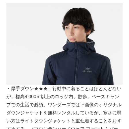
・厚手ダウン★★★：行動中に着ることはほとんどない
が、標高4,000ｍ以上のロッジ内、散歩、ベースキャン
プでの生活で必須。ワンダーズでは下画像のオリジナル
ダウンジャケットを無料レンタルしているが、寒さに弱
い方はライトダウンジャケットと重ね着することをおす
すめする。（マウンテンハードウェア ファントムパー