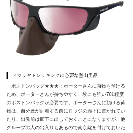
ヒマラヤトレッキングに必要な登山用品
・ボストンバッグ★★★：ポーターさんに荷物を預ける
ため、ポーターさんが持ちやすく、埃にも強い70L程度
のボストンバッグが必要です。ポーターさんに預ける荷
物は、自分達が到着する前にロッジの廊下に置かれてい
たり、出発前は廊下に出しておくことになりますが、他
グループの人の出入りもあるので南京錠を付けておいた