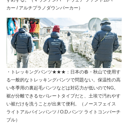
カー / アルチプラノダウンパーカー）
・トレッキングパンツ★★★：日本の春・秋山で使用す
る一般的なトレッキングパンツで問題ない。保温性の高
い冬季用の裏起毛パンツなどは対応力が低いのでNG。
裾が分離できるセパレートタイプだと、土埃で汚れやす
い裾だけを洗うことが出来て便利。（ノースフェイス
ライトアルパインパンツ / O.D.パンツ ライトコンバーチ
ブル）